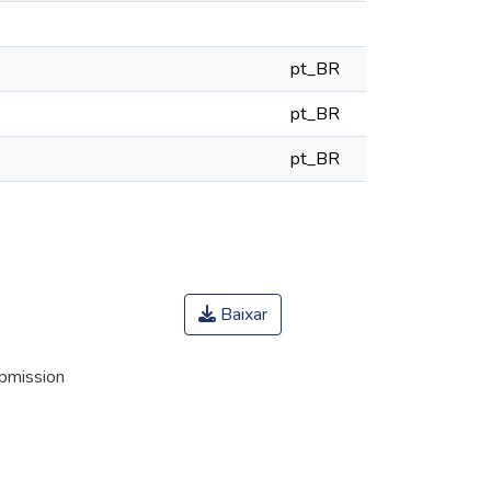
pt_BR
pt_BR
pt_BR
Baixar
ubmission