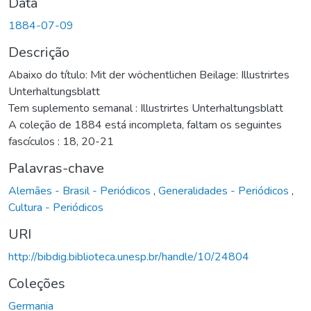
Data
1884-07-09
Descrição
Abaixo do título: Mit der wöchentlichen Beilage: Illustrirtes
Unterhaltungsblatt
Tem suplemento semanal : Illustrirtes Unterhaltungsblatt
A coleção de 1884 está incompleta, faltam os seguintes
fascículos : 18, 20-21
Palavras-chave
Alemães - Brasil - Periódicos
,
Generalidades - Periódicos
,
Cultura - Periódicos
URI
http://bibdig.biblioteca.unesp.br/handle/10/24804
Coleções
Germania