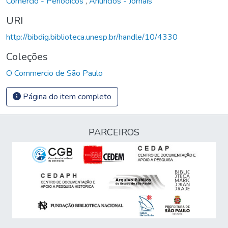
Comércio - Periódicos
,
Anúncios - Jornais
URI
http://bibdig.biblioteca.unesp.br/handle/10/4330
Coleções
O Commercio de São Paulo
Página do item completo
PARCEIROS