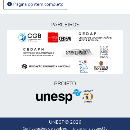
Página do item completo
PARCEIROS
PROJETO
UNESP
© 2026
Configurações de cookies
Enviar uma sugestão