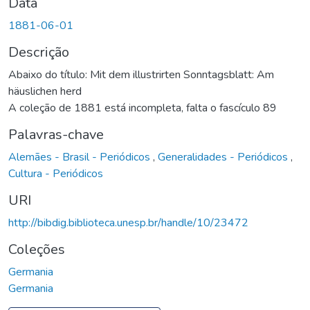
Data
1881-06-01
Descrição
Abaixo do título: Mit dem illustrirten Sonntagsblatt: Am
häuslichen herd
A coleção de 1881 está incompleta, falta o fascículo 89
Palavras-chave
Alemães - Brasil - Periódicos
,
Generalidades - Periódicos
,
Cultura - Periódicos
URI
http://bibdig.biblioteca.unesp.br/handle/10/23472
Coleções
Germania
Germania