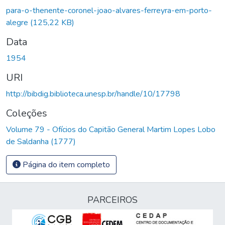
Carregando...
para-o-thenente-coronel-joao-alvares-ferreyra-em-porto-
alegre
(125,22 KB)
Data
1954
URI
http://bibdig.biblioteca.unesp.br/handle/10/17798
Coleções
Volume 79 - Ofícios do Capitão General Martim Lopes Lobo
de Saldanha (1777)
Página do item completo
PARCEIROS