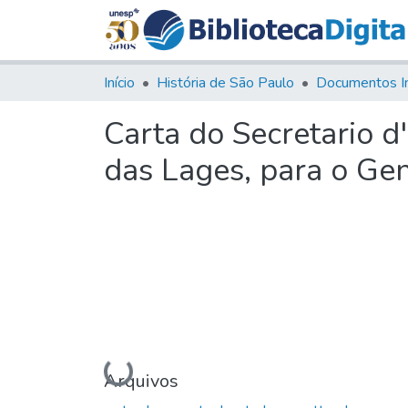
Início
História de São Paulo
Documentos I
Carta do Secretario d
das Lages, para o Gen
Carregando...
Arquivos