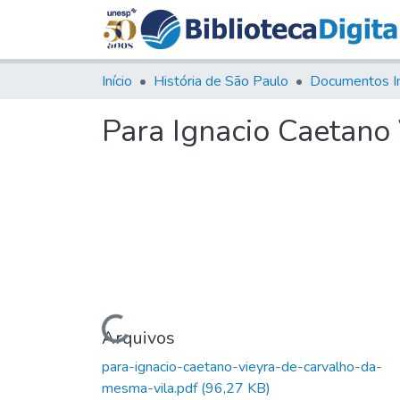
Início
História de São Paulo
Documentos I
Para Ignacio Caetano
Carregando...
Arquivos
para-ignacio-caetano-vieyra-de-carvalho-da-
mesma-vila.pdf
(96,27 KB)