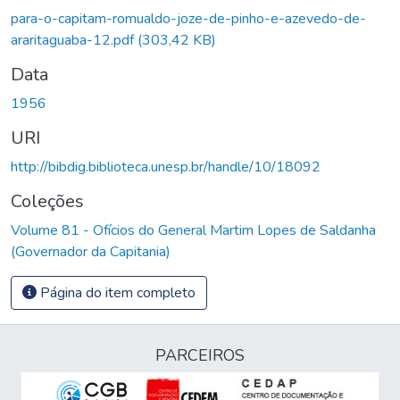
para-o-capitam-romualdo-joze-de-pinho-e-azevedo-de-
araritaguaba-12.pdf
(303,42 KB)
Data
1956
URI
http://bibdig.biblioteca.unesp.br/handle/10/18092
Coleções
Volume 81 - Ofícios do General Martim Lopes de Saldanha
(Governador da Capitania)
Página do item completo
PARCEIROS