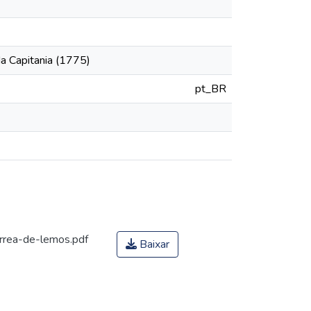
a Capitania (1775)
pt_BR
rrea-de-lemos.pdf
Baixar