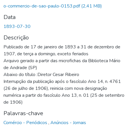
Carregando...
o-commercio-de-sao-paulo-0153.pdf
(2,41 MB)
Data
1893-07-30
Descrição
Publicado de 17 de janeiro de 1893 a 31 de dezembro de
1907, de terça a domingo, exceto feriados
Arquivo gerado a partir das microfichas da Biblioteca Mário
de Andrade (SP)
Abaixo do título :Diretor Cesar Ribeiro
Interrupção da publicação após o fascículo Ano 14, n. 4761
(26 de julho de 1906), reinicia com nova designação
numérica a partir do fascículo Ano 13, n. 01 (25 de setembro
de 1906)
Palavras-chave
Comércio - Periódicos
,
Anúncios - Jornais