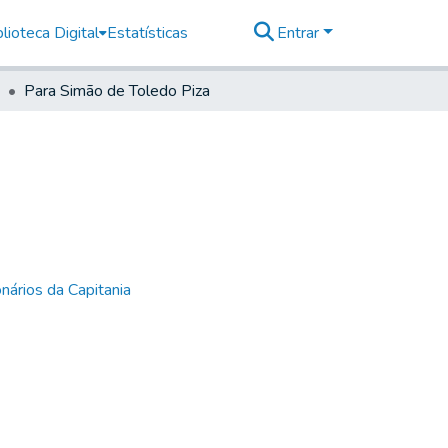
lioteca Digital
Estatísticas
Entrar
Para Simão de Toledo Piza
nários da Capitania