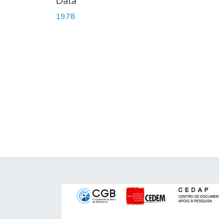
Data
1978