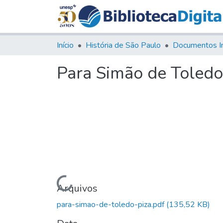
Início
História de São Paulo
Documentos I
Para Simão de Toledo
Carregando...
Arquivos
para-simao-de-toledo-piza.pdf
(135,52 KB)