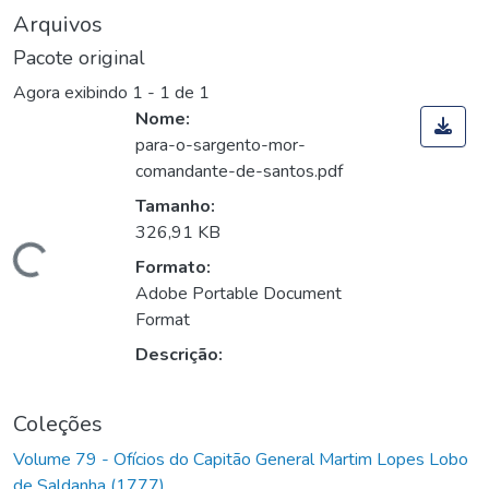
Arquivos
Pacote original
Agora exibindo
1 - 1 de 1
Nome:
para-o-sargento-mor-
comandante-de-santos.pdf
Tamanho:
326,91 KB
Carregando...
Formato:
Adobe Portable Document
Format
Descrição:
Coleções
Volume 79 - Ofícios do Capitão General Martim Lopes Lobo
de Saldanha (1777)