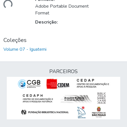
ando...
Adobe Portable Document
Format
Descrição:
Coleções
Volume 07 - Iguatemi
PARCEIROS