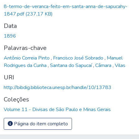
8-termo-de-veranca-feito-em-santa-anna-de-sapucahy-
1847.pdf
(237,17 KB)
Data
1896
Palavras-chave
Antônio Correia Pinto
,
Francisco José Sobrado
,
Manuel
Rodrigues da Cunha
,
Santana do Sapucaí
,
Câmara
,
Vilas
URI
http://bibdig.biblioteca.unesp.br/handle/10/13783
Coleções
Volume 11 - Divisas de São Paulo e Minas Gerais
Página do item completo