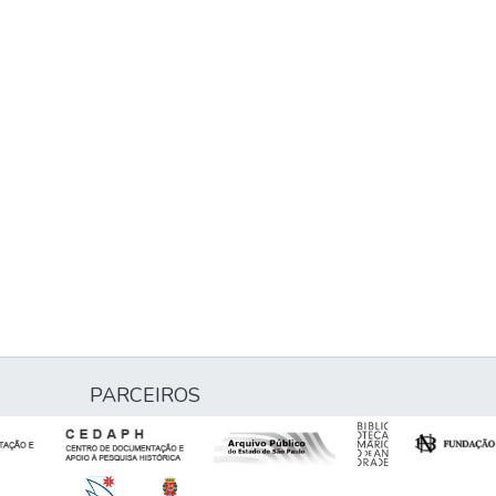
PARCEIROS