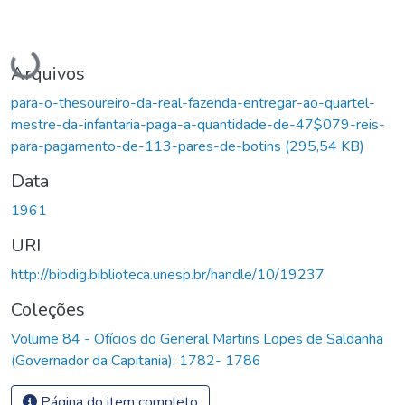
Carregando...
Arquivos
para-o-thesoureiro-da-real-fazenda-entregar-ao-quartel-
mestre-da-infantaria-paga-a-quantidade-de-47$079-reis-
para-pagamento-de-113-pares-de-botins
(295,54 KB)
Data
1961
URI
http://bibdig.biblioteca.unesp.br/handle/10/19237
Coleções
Volume 84 - Ofícios do General Martins Lopes de Saldanha
(Governador da Capitania): 1782- 1786
Página do item completo