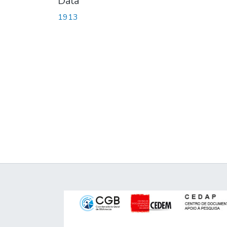
Data
1913