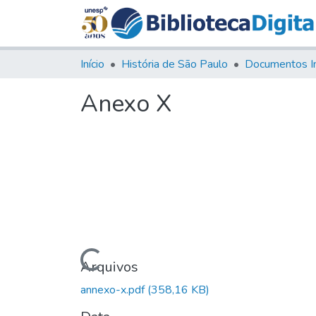
Início
História de São Paulo
Documentos I
Anexo X
Carregando...
Arquivos
annexo-x.pdf
(358,16 KB)