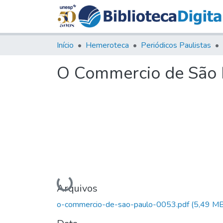
Início
Hemeroteca
Periódicos Paulistas
O Commercio de São P
Carregando...
Arquivos
o-commercio-de-sao-paulo-0053.pdf
(5,49 MB