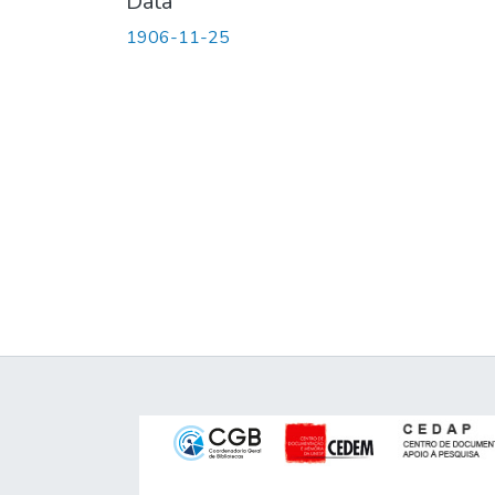
Data
1906-11-25