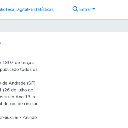
lioteca Digital
Estatísticas
Entrar
3
e 1907 de terça a
r publicado todos os
io de Andrade (SP)
1 (26 de julho de
ascículo Ano 13, n.
 deixou de circular
-auxiliar - Arlindo