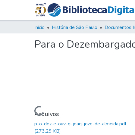
Início
História de São Paulo
Documentos I
Para o Dezembargador
Carregando...
Arquivos
p-o-dez-e-ouv-g-joaq-joze-de-almeida.pdf
(273,29 KB)