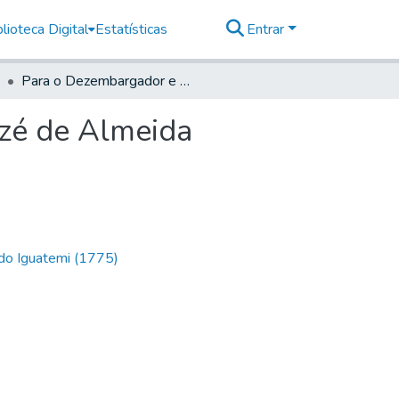
lioteca Digital
Estatísticas
Entrar
Para o Dezembargador e Ouvidor Geral Joaquim Jozé de Almeida
zé de Almeida
 do Iguatemi (1775)