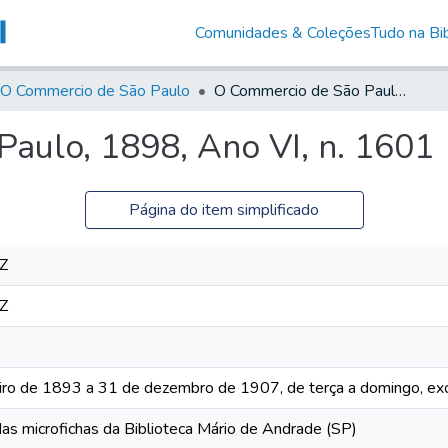
Comunidades & Coleções
Tudo na Bib
O Commercio de São Paulo
O Commercio de São Paulo, 1898, Ano VI, n. 1601
aulo, 1898, Ano VI, n. 1601
Página do item simplificado
Z
Z
iro de 1893 a 31 de dezembro de 1907, de terça a domingo, exc
das microfichas da Biblioteca Mário de Andrade (SP)