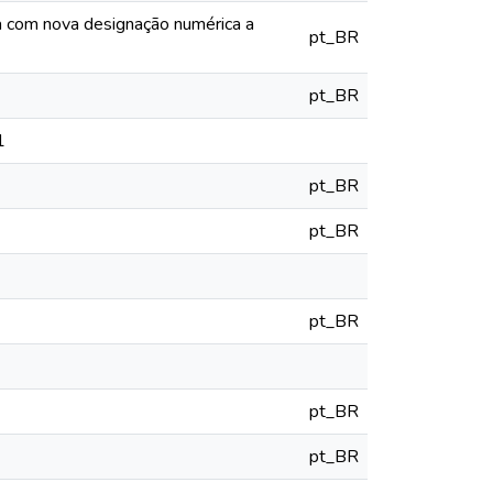
ia com nova designação numérica a
pt_BR
pt_BR
1
pt_BR
pt_BR
pt_BR
pt_BR
pt_BR