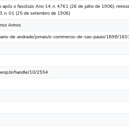
o após o fascículo Ano 14, n. 4761 (26 de julho de 1906), reinic
 13, n. 01 (25 de setembro de 1906)
onso Arinos
-mario-de-andrade/jornais/o-commercio-de-sao-paulo/1898/160
.unesp.br/handle/10/2554