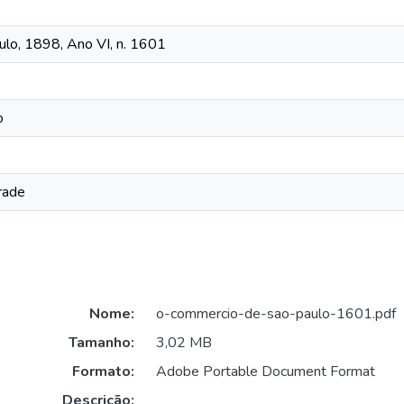
lo, 1898, Ano VI, n. 1601
o
rade
Nome:
o-commercio-de-sao-paulo-1601.pdf
Tamanho:
3,02 MB
Formato:
Adobe Portable Document Format
Descrição: