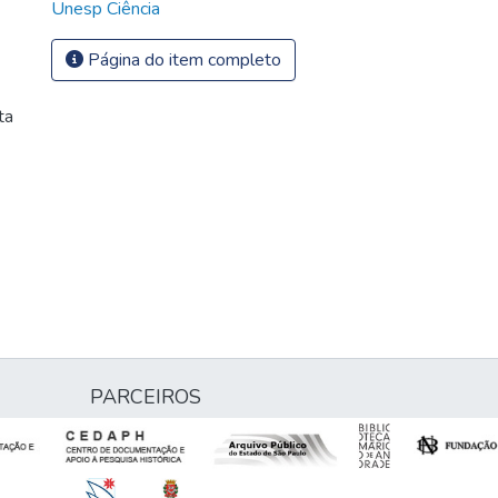
Unesp Ciência
Página do item completo
ta
PARCEIROS