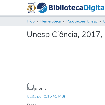
Início
Hemeroteca
Publicações Unesp
U
Unesp Ciência, 2017,
Carregando...
Arquivos
UC83.pdf
(115,41 MB)