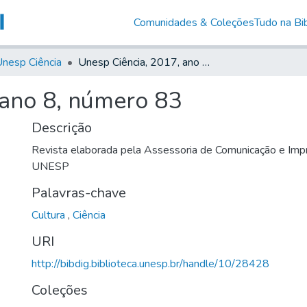
Comunidades & Coleções
Tudo na Bib
nesp Ciência
Unesp Ciência, 2017, ano 8, número 83
 ano 8, número 83
Descrição
Revista elaborada pela Assessoria de Comunicação e Impr
UNESP
Palavras-chave
Cultura
,
Ciência
URI
http://bibdig.biblioteca.unesp.br/handle/10/28428
Coleções