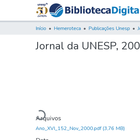
Início
Hemeroteca
Publicações Unesp
J
Jornal da UNESP, 2000
Carregando...
Arquivos
Ano_XVI_152_Nov_2000.pdf
(3,76 MB)