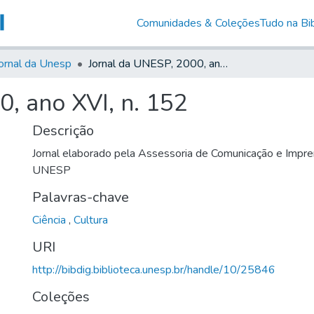
Comunidades & Coleções
Tudo na Bib
ornal da Unesp
Jornal da UNESP, 2000, ano XVI, n. 152
, ano XVI, n. 152
Descrição
Jornal elaborado pela Assessoria de Comunicação e Impre
UNESP
Palavras-chave
Ciência
,
Cultura
URI
http://bibdig.biblioteca.unesp.br/handle/10/25846
Coleções