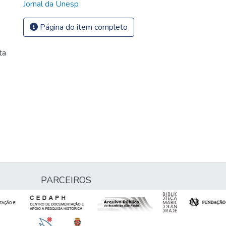
Jornal da Unesp
Página do item completo
ta
PARCEIROS