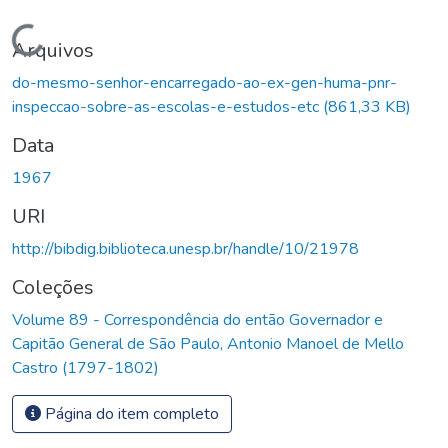
Carregando...
Arquivos
do-mesmo-senhor-encarregado-ao-ex-gen-huma-pnr-
inspeccao-sobre-as-escolas-e-estudos-etc
(861,33 KB)
Data
1967
URI
http://bibdig.biblioteca.unesp.br/handle/10/21978
Coleções
Volume 89 - Correspondência do então Governador e
Capitão General de São Paulo, Antonio Manoel de Mello
Castro (1797-1802)
Página do item completo