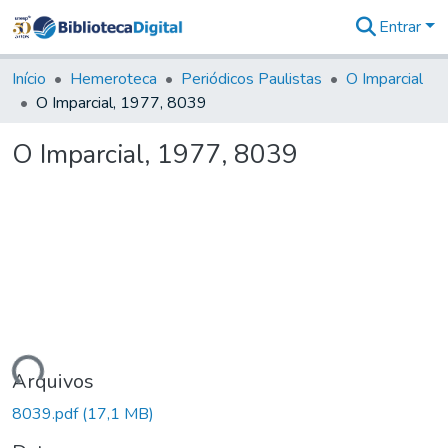
Entrar
Estatísticas
Início
Hemeroteca
Periódicos Paulistas
O Imparcial
O Imparcial, 1977, 8039
O Imparcial, 1977, 8039
egando...
Arquivos
8039.pdf
(17,1 MB)