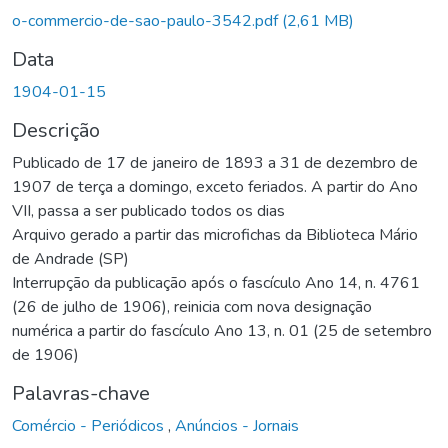
Carregando...
o-commercio-de-sao-paulo-3542.pdf
(2,61 MB)
Data
1904-01-15
Descrição
Publicado de 17 de janeiro de 1893 a 31 de dezembro de
1907 de terça a domingo, exceto feriados. A partir do Ano
VII, passa a ser publicado todos os dias
Arquivo gerado a partir das microfichas da Biblioteca Mário
de Andrade (SP)
Interrupção da publicação após o fascículo Ano 14, n. 4761
(26 de julho de 1906), reinicia com nova designação
numérica a partir do fascículo Ano 13, n. 01 (25 de setembro
de 1906)
Palavras-chave
Comércio - Periódicos
,
Anúncios - Jornais