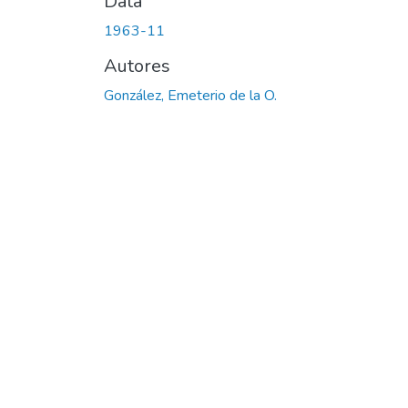
Data
1963-11
Autores
González, Emeterio de la O.