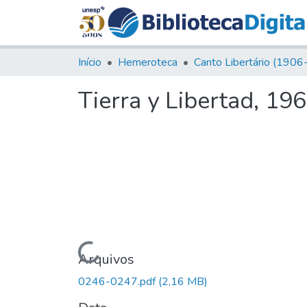
Início
Hemeroteca
Tierra y Libertad, 19
Carregando...
Arquivos
0246-0247.pdf
(2,16 MB)