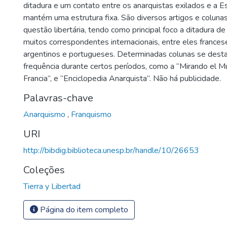
ditadura e um contato entre os anarquistas exilados e a E
mantém uma estrutura fixa. São diversos artigos e coluna
questão libertária, tendo como principal foco a ditadura d
muitos correspondentes internacionais, entre eles frances
argentinos e portugueses. Determinadas colunas se dest
frequência durante certos períodos, como a “Mirando el M
Francia”, e “Enciclopedia Anarquista”. Não há publicidade.
Palavras-chave
Anarquismo
,
Franquismo
URI
http://bibdig.biblioteca.unesp.br/handle/10/26653
Coleções
Tierra y Libertad
Página do item completo