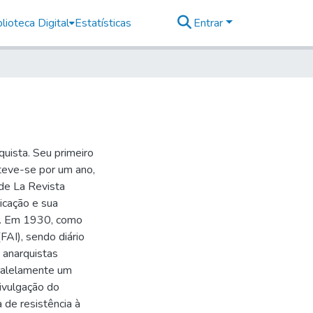
lioteca Digital
Estatísticas
Entrar
uista. Seu primeiro
teve-se por um ano,
de La Revista
icação e sua
ia. Em 1930, como
FAI), sendo diário
 anarquistas
aralelamente um
ivulgação do
 de resistência à