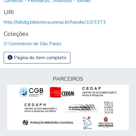
Comércio - Periódicos
,
Anúncios - Jornais
URI
http://bibdig.biblioteca.unesp.br/handle/10/3373
Coleções
O Commercio de São Paulo
Página do item completo
PARCEIROS