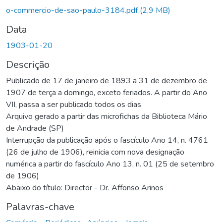
Carregando...
o-commercio-de-sao-paulo-3184.pdf
(2,9 MB)
Data
1903-01-20
Descrição
Publicado de 17 de janeiro de 1893 a 31 de dezembro de
1907 de terça a domingo, exceto feriados. A partir do Ano
VII, passa a ser publicado todos os dias
Arquivo gerado a partir das microfichas da Biblioteca Mário
de Andrade (SP)
Interrupção da publicação após o fascículo Ano 14, n. 4761
(26 de julho de 1906), reinicia com nova designação
numérica a partir do fascículo Ano 13, n. 01 (25 de setembro
de 1906)
Abaixo do título: Director - Dr. Affonso Arinos
Palavras-chave