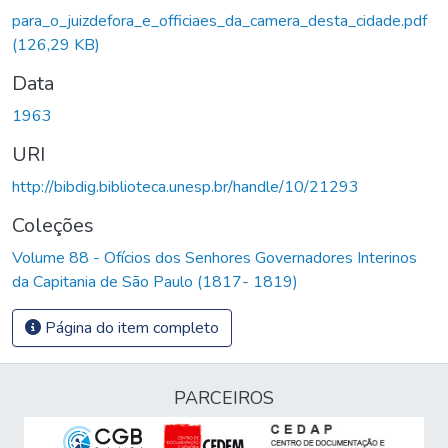
para_o_juizdefora_e_officiaes_da_camera_desta_cidade.pdf
(126,29 KB)
Data
1963
URI
http://bibdig.biblioteca.unesp.br/handle/10/21293
Coleções
Volume 88 - Ofícios dos Senhores Governadores Interinos
da Capitania de São Paulo (1817- 1819)
Página do item completo
PARCEIROS