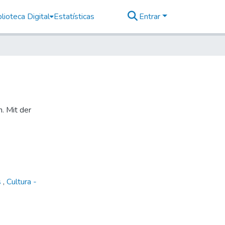
lioteca Digital
Estatísticas
Entrar
n. Mit der
s
,
Cultura -