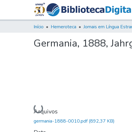
Início
Hemeroteca
Germania, 1888, Jahrg.
Carregando...
Arquivos
germania-1888-0010.pdf
(892,37 KB)