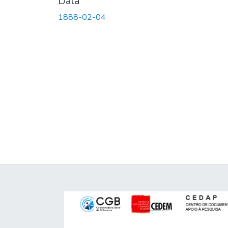
Data
1888-02-04