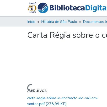
Início
História de São Paulo
Documentos I
Carta Régia sobre o c
Carregando...
Arquivos
carta-regia-sobre-o-contracto-do-sal-em-
santos.pdf
(278,99 KB)