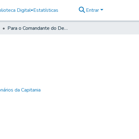
lioteca Digital
Estatísticas
Entrar
Para o Comandante do Destacamento de Ubatuba
nários da Capitania