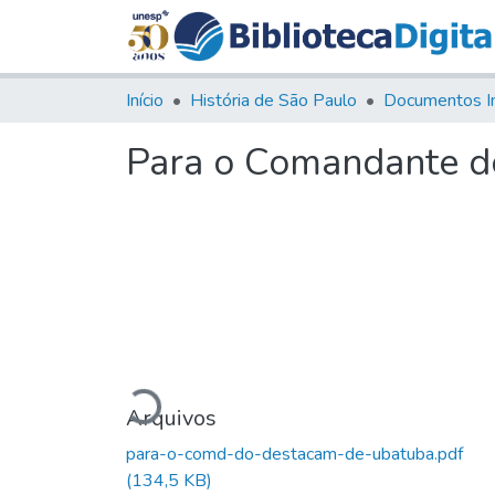
Início
História de São Paulo
Documentos I
Para o Comandante d
Carregando...
Arquivos
para-o-comd-do-destacam-de-ubatuba.pdf
(134,5 KB)