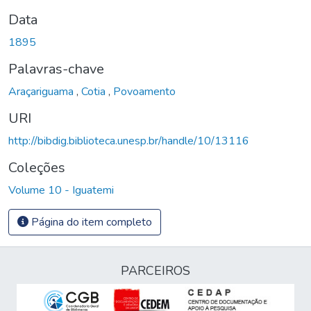
Data
1895
Palavras-chave
Araçariguama
,
Cotia
,
Povoamento
URI
http://bibdig.biblioteca.unesp.br/handle/10/13116
Coleções
Volume 10 - Iguatemi
Página do item completo
PARCEIROS