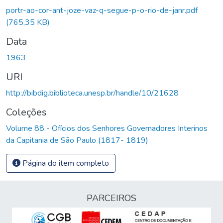
portr-ao-cor-ant-joze-vaz-q-segue-p-o-rio-de-janr.pdf
(765,35 KB)
Data
1963
URI
http://bibdig.biblioteca.unesp.br/handle/10/21628
Coleções
Volume 88 - Ofícios dos Senhores Governadores Interinos
da Capitania de São Paulo (1817- 1819)
Página do item completo
PARCEIROS