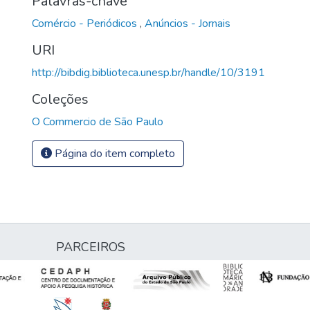
Palavras-chave
Comércio - Periódicos
,
Anúncios - Jornais
URI
http://bibdig.biblioteca.unesp.br/handle/10/3191
Coleções
O Commercio de São Paulo
Página do item completo
PARCEIROS