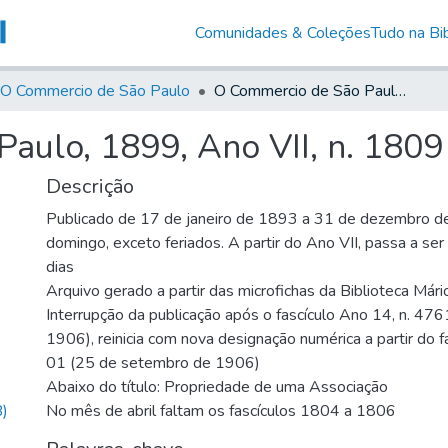
Comunidades & Coleções
Tudo na Bib
O Commercio de São Paulo
O Commercio de São Paulo, 1899, Ano VII, n. 1809
aulo, 1899, Ano VII, n. 1809
Descrição
Publicado de 17 de janeiro de 1893 a 31 de dezembro d
domingo, exceto feriados. A partir do Ano VII, passa a se
dias
Arquivo gerado a partir das microfichas da Biblioteca Már
Interrupção da publicação após o fascículo Ano 14, n. 476
1906), reinicia com nova designação numérica a partir do f
01 (25 de setembro de 1906)
Abaixo do título: Propriedade de uma Associação
)
No mês de abril faltam os fascículos 1804 a 1806