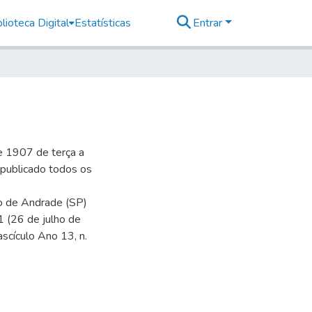
lioteca Digital
Estatísticas
Entrar
e 1907 de terça a
r publicado todos os
io de Andrade (SP)
1 (26 de julho de
ascículo Ano 13, n.