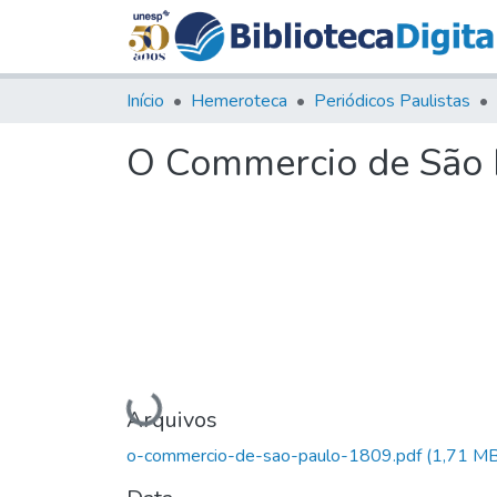
Início
Hemeroteca
Periódicos Paulistas
O Commercio de São P
Carregando...
Arquivos
o-commercio-de-sao-paulo-1809.pdf
(1,71 MB