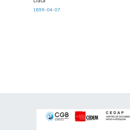
Data
1899-04-07