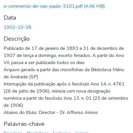
Carregando...
o-commercio-de-sao-paulo-3101.pdf
(4,46 MB)
Data
1902-10-28
Descrição
Publicado de 17 de janeiro de 1893 a 31 de dezembro de
1907 de terça a domingo, exceto feriados. A partir do Ano
VII, passa a ser publicado todos os dias
Arquivo gerado a partir das microfichas da Biblioteca Mário
de Andrade (SP)
Interrupção da publicação após o fascículo Ano 14, n. 4761
(26 de julho de 1906), reinicia com nova designação
numérica a partir do fascículo Ano 13, n. 01 (25 de setembro
de 1906)
Abaixo do título: Director - Dr. Affonso Arinos
Palavras-chave