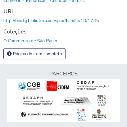
Comércio - Periódicos
,
Anúncios - Jornais
URI
http://bibdig.biblioteca.unesp.br/handle/10/1735
Coleções
O Commercio de São Paulo
Página do item completo
PARCEIROS