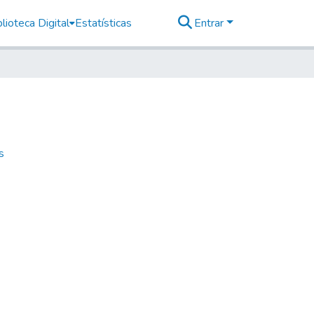
lioteca Digital
Estatísticas
Entrar
s