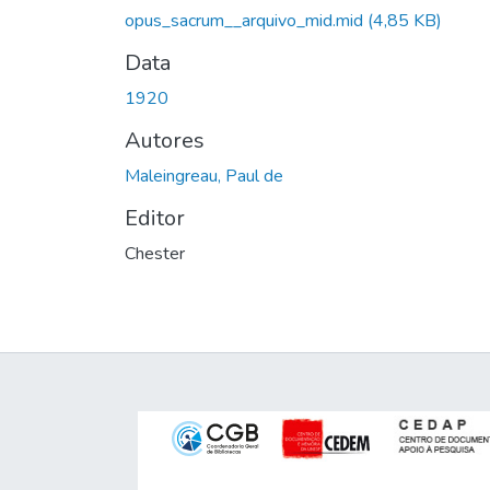
opus_sacrum__arquivo_mid.mid
(4,85 KB)
Data
1920
Autores
Maleingreau, Paul de
Editor
Chester