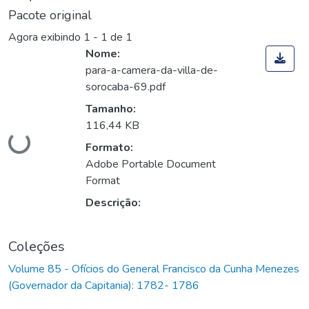
Pacote original
Agora exibindo
1 - 1 de 1
Nome:
para-a-camera-da-villa-de-
sorocaba-69.pdf
Tamanho:
Carregando...
116,44 KB
Formato:
Adobe Portable Document
Format
Descrição:
Coleções
Volume 85 - Ofícios do General Francisco da Cunha Menezes
(Governador da Capitania): 1782- 1786