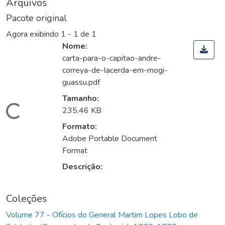
Arquivos
Pacote original
Agora exibindo
1 - 1 de 1
Nome:
carta-para-o-capitao-andre-
correya-de-lacerda-em-mogi-
guassu.pdf
Tamanho:
Carregando...
235,46 KB
Formato:
Adobe Portable Document
Format
Descrição:
Coleções
Volume 77 - Ofícios do General Martim Lopes Lobo de