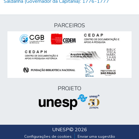
Saldanha (Governador da Capitania): 1776-1777
PARCEIROS
PROJETO
UNESP
© 2026
Configurações de cookies
Enviar uma sugestão