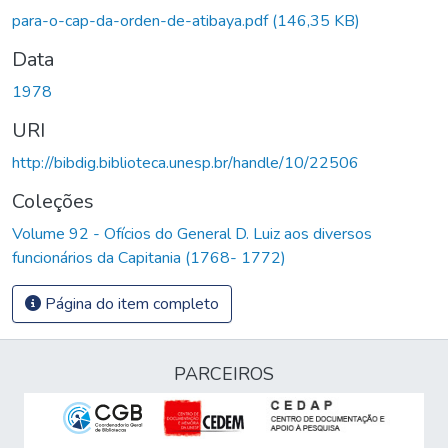
Carregando...
para-o-cap-da-orden-de-atibaya.pdf
(146,35 KB)
Data
1978
URI
http://bibdig.biblioteca.unesp.br/handle/10/22506
Coleções
Volume 92 - Ofícios do General D. Luiz aos diversos
funcionários da Capitania (1768- 1772)
Página do item completo
PARCEIROS