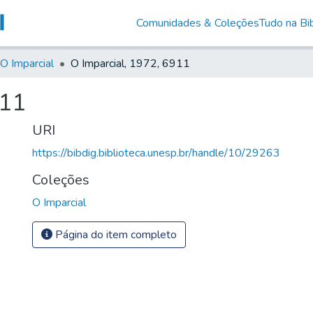
Comunidades & Coleções
Tudo na Bib
O Imparcial
O Imparcial, 1972, 6911
911
URI
https://bibdig.biblioteca.unesp.br/handle/10/29263
Coleções
O Imparcial
Página do item completo