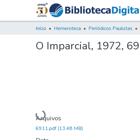
Início
Hemeroteca
Periódicos Paulistas
O Imparcial, 1972, 6
Carregando...
Arquivos
6911.pdf
(13,48 MB)