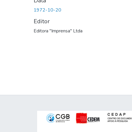
Data
1972-10-20
Editor
Editora "Imprensa" Ltda