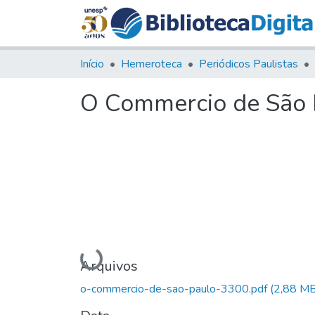
Início
Hemeroteca
Periódicos Paulistas
O Commercio de São P
Carregando...
Arquivos
o-commercio-de-sao-paulo-3300.pdf
(2,88 MB