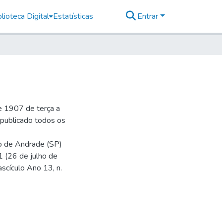
lioteca Digital
Estatísticas
Entrar
e 1907 de terça a
r publicado todos os
io de Andrade (SP)
1 (26 de julho de
ascículo Ano 13, n.