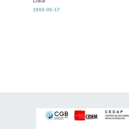
Data
1903-05-17