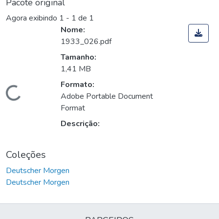
Pacote original
Agora exibindo
1 - 1 de 1
Nome:
1933_026.pdf
Tamanho:
1,41 MB
Formato:
Carregando...
Adobe Portable Document
Format
Descrição:
Coleções
Deutscher Morgen
Deutscher Morgen