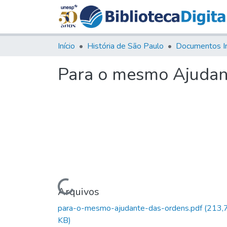
Início
História de São Paulo
Documentos I
Para o mesmo Ajudan
Carregando...
Arquivos
para-o-mesmo-ajudante-das-ordens.pdf
(213,
KB)