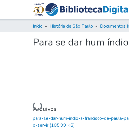
Início
História de São Paulo
Documentos I
Para se dar hum índio
Carregando...
Arquivos
para-se-dar-hum-indio-a-francisco-de-paula-pa
o-servir
(105,99 KB)