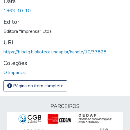
Data
1963-10-10
Editor
Editora "Imprensa" Ltda.
URI
https://bibdig.biblioteca.unesp.br/handle/10/33828
Coleções
O Imparcial
Página do item completo
PARCEIROS