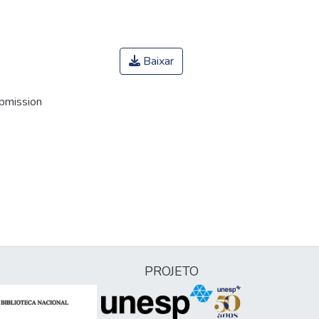
Baixar
ubmission
PROJETO