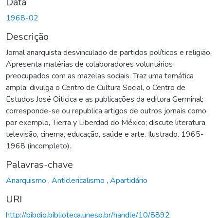
Data
1968-02
Descrição
Jornal anarquista desvinculado de partidos políticos e religião.
Apresenta matérias de colaboradores voluntários
preocupados com as mazelas sociais. Traz uma temática
ampla: divulga o Centro de Cultura Social, o Centro de
Estudos José Oiticica e as publicações da editora Germinal;
corresponde-se ou republica artigos de outros jornais como,
por exemplo, Tierra y Liberdad do México; discute literatura,
televisão, cinema, educação, saúde e arte. Ilustrado. 1965-
1968 (incompleto).
Palavras-chave
Anarquismo
,
Anticlericalismo
,
Apartidário
URI
http://bibdig.biblioteca.unesp.br/handle/10/8892