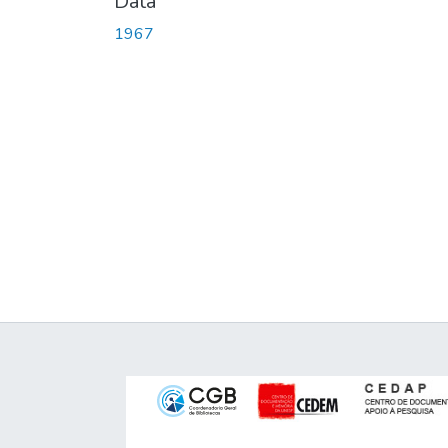
Data
1967