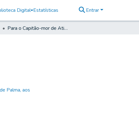
lioteca Digital
Estatísticas
Entrar
Para o Capitão-mor de Atibaia
 de Palma, aos