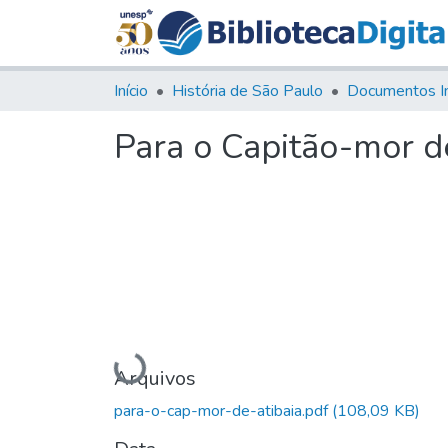
Início
História de São Paulo
Documentos I
Para o Capitão-mor d
Carregando...
Arquivos
para-o-cap-mor-de-atibaia.pdf
(108,09 KB)