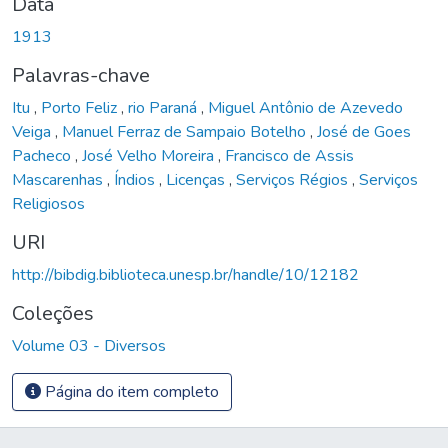
Data
1913
Palavras-chave
Itu
,
Porto Feliz
,
rio Paraná
,
Miguel Antônio de Azevedo
Veiga
,
Manuel Ferraz de Sampaio Botelho
,
José de Goes
Pacheco
,
José Velho Moreira
,
Francisco de Assis
Mascarenhas
,
Índios
,
Licenças
,
Serviços Régios
,
Serviços
Religiosos
URI
http://bibdig.biblioteca.unesp.br/handle/10/12182
Coleções
Volume 03 - Diversos
Página do item completo