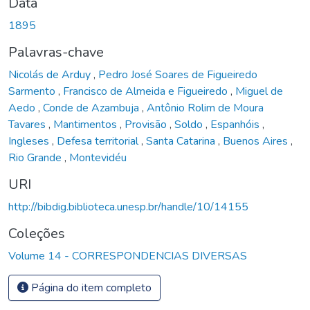
Data
1895
Palavras-chave
Nicolás de Arduy
,
Pedro José Soares de Figueiredo
Sarmento
,
Francisco de Almeida e Figueiredo
,
Miguel de
Aedo
,
Conde de Azambuja
,
Antônio Rolim de Moura
Tavares
,
Mantimentos
,
Provisão
,
Soldo
,
Espanhóis
,
Ingleses
,
Defesa territorial
,
Santa Catarina
,
Buenos Aires
,
Rio Grande
,
Montevidéu
URI
http://bibdig.biblioteca.unesp.br/handle/10/14155
Coleções
Volume 14 - CORRESPONDENCIAS DIVERSAS
Página do item completo